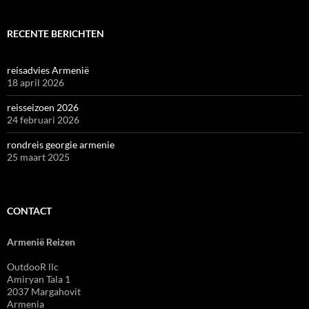
RECENTE BERICHTEN
reisadvies Armenië
18 april 2026
reisseizoen 2026
24 februari 2026
rondreis georgie armenie
25 maart 2025
CONTACT
Armenië Reizen
OutdooR llc
Amiryan Tala 1
2037 Margahovit
Armenia