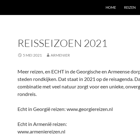
GA NAAR DE INHOUD
HOME
REIZEN
REISSEIZOEN 2021
5 MEI 2021
ARMENIER
Meer reizen, en ECHT in de Georgische en Armeense dor
steden rondkijken. Dat staat in 2021 op de reisagenda. Da
combinatie met veel natuur zorgt voor een unieke, onverg
rondreis.
Echt in Georgië reizen: www.georgiereizen.nl
Echt in Armenië reizen:
www.armeniereizen.nl