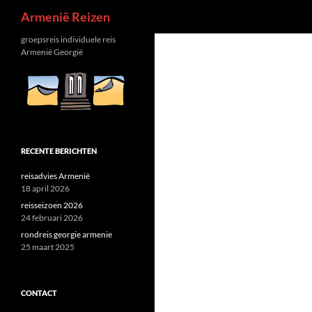
Zoeken
Armenië Reizen
groepsreis individuele reis
Armenië Georgië
RECENTE BERICHTEN
reisadvies Armenië
18 april 2026
reisseizoen 2026
24 februari 2026
rondreis georgie armenie
25 maart 2025
CONTACT